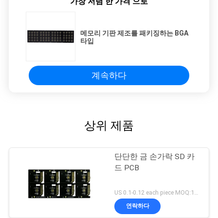
가장 저렴 한 가격 으로
메모리 기판 제조를 패키징하는 BGA
타입
계속하다
상위 제품
단단한 금 손가락 SD 카
드 PCB
US 0.1-0.12 each piece MOQ:1000pieces
연락하다