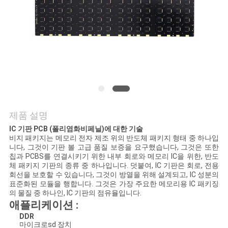
연
락
주
세
요
제품 설명
IC 기판 PCB (폴리염화비페닐)에 대한 기술
뉴
비지 패키지는 메모리 전자 제조 위의 반도체 패키지 형태 중 하나입
니다, 그것이 기판 볼 고급 품질 보증을 요구했습니다, 그것은 또한
스
칩과 PCBS를 연결시키기 위한 내부 회로와 메모리 IC을 위한, 반도
체 패키지 기판의 종류 중 하나입니다. 덧붙여, IC 기판은 회로, 전용
회선을 보호할 수 있습니다, 그것이 방열을 위해 설계되고, IC 성분의
표준화된 모듈을 행합니다. 그것은 가장 주요한 메모리용 IC 패키징
인
의 물질 중 하나인, IC 기판의 점유율입니다.
애플리케이션 :
용
DDR
마이크로sd 장치