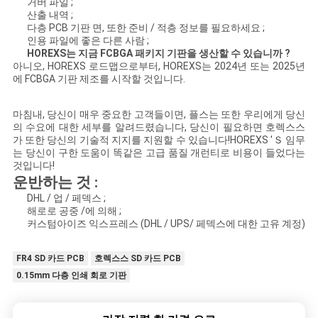
거버 파일 ;
산출 내역 ;
다층 PCB 기판 면, 또한 준비 / 적층 정보를 필요하세요 ;
인용 파일에 좋은 다른 사람 ;
HOREXS는 지금 FCBGA 패키지 기판을 생산할 수 있습니까 ?
아니오, HOREXS 로드맵으로부터, HOREXS는 2024년 또는 2025년
에 FCBGA 기판 제조를 시작할 것입니다.
마침내, 당신이 매우 중요한 고객들이면, 플스는 또한 우리에게 당신
의 수요에 대한 세부를 알려드렸습니다, 당신이 필요하면 호렉스스
가 또한 당신의 기술적 지지를 지원할 수 있습니다!HOREXS 'Ｓ 임무
는 당신이 구한 도움이 똑같은 고급 품질 개런티로 비용이 들었다는
것입니다!
운반하는 것 :
DHL / 업 / 페덱스 ;
해로로 공중 /에 의해 ;
커스텀아이즈 익스프레스 (DHL / UPS/ 페덱스에 대한 고유 계정)
FR4 SD 카드 PCB
호렉스스 SD 카드 PCB
0.15mm 다층 인쇄 회로 기판