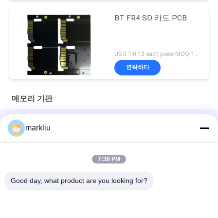
BT FR4 SD 카드 PCB
US 0.1-0.12 each piece MOQ:1000pieces
연락하다
메모리 기판
메모리 카드를 위한 FMC NAND / 플래쉬 메모리 기판 BT / FR4 재
markliu
료 70 um
0.15 밀리미터 골드 핑거 SD 카드 기판 제조
7:38 PM
FMC 기판 제조 지지
Good day, what product are you looking for?
모든