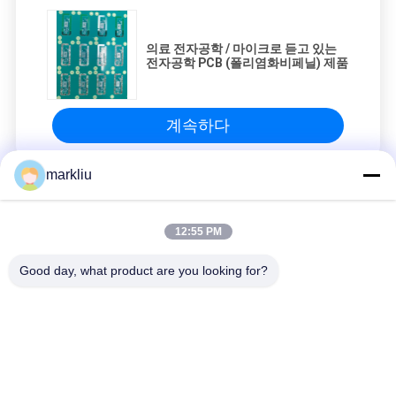
의료 전자공학 / 마이크로 듣고 있는
전자공학 PCB (폴리염화비페닐) 제품
계속하다
markliu
의학 장비 PCB
12:55 PM
의료 전자공학 / 마이크로 듣고 있는 전자공학 PCB (폴리염화비페
닐) 제품
Good day, what product are you looking for?
모든
BGA 기판
IC 패키지 기판