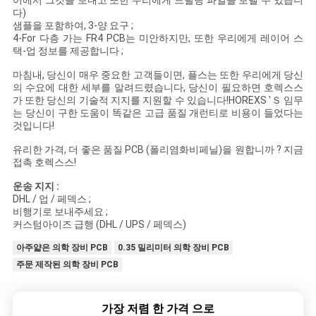
어에서 그것을 보내고 또한 우리에게 드릴링 파일을 보낼 수 있습니
다)
샘플을 포함하여, 3-양 요구 ;
PRIVACY
4-For 다층 가는 FR4 PCB는 미안하지만, 또한 우리에게 레이어 스
택-업 정보를 제공합니다 ;
POLICY
마침내, 당신이 매우 중요한 고객들이면, 플스는 또한 우리에게 당신
의 수요에 대한 세부를 알려드렸습니다, 당신이 필요하면 호렉스스
가 또한 당신의 기술적 지지를 지원할 수 있습니다!HOREXS 'Ｓ 임무
는 당신이 구한 도움이 똑같은 고급 품질 개런티로 비용이 들었다는
것입니다!
유리한 가격, 더 좋은 품질 PCB (폴리염화비페닐)을 원합니까 ? 지금
접촉 호렉스스!
운송 지지 :
DHL / 업 / 페덱스 ;
비행기로 보내주세요 ;
커스텀아이즈 급행 (DHL / UPS / 페덱스)
아주얇은 의학 장비 PCB
0.35 밀리미터 의학 장비 PCB
주문 제작된 의학 장비 PCB
가장 저렴 한 가격 으로