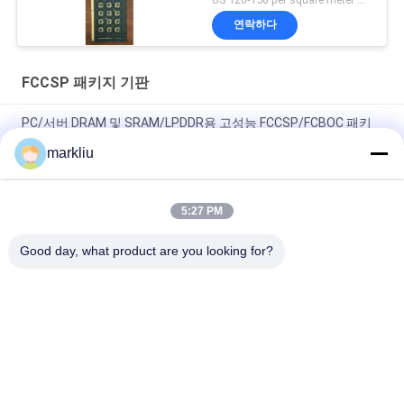
연락하다
FCCSP 패키지 기판
PC/서버 DRAM 및 SRAM/LPDDR용 고성능 FCCSP/FCBOC 패키
지 기판
markliu
반도체 FCCSP 패키지 기판 제품
5:27 PM
0.3 밀리미터 FCCSP 패키지 기판 4L 준비 유형 ENEPIG 5*5mm
BT 물질
Good day, what product are you looking for?
모든
BGA 기판
IC 패키지 기판
Sip 패키지 기판
FCCSP 패키지 기판