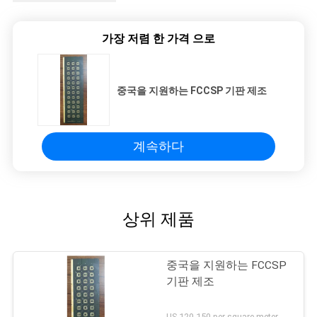
가장 저렴 한 가격 으로
중국을 지원하는 FCCSP 기판 제조
계속하다
상위 제품
중국을 지원하는 FCCSP
기판 제조
US 120-150 per square meter MOQ:1 평방미터